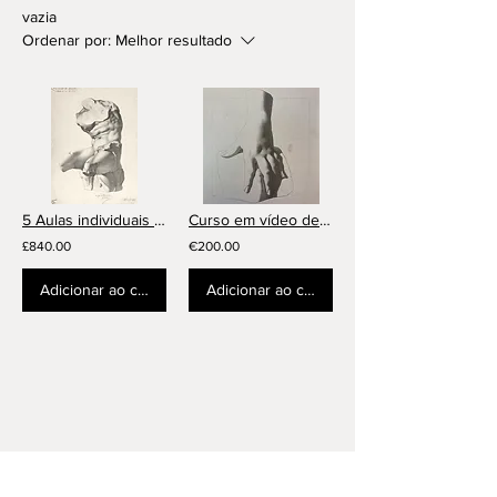
vazia
Ordenar por:
Melhor resultado
5 Aulas individuais online + 4h curso em vídeo
Curso em vídeo de 4 horas - Link para download recebido por e-mail
£840.00
€200.00
Adicionar ao carrinho
Adicionar ao carrinho