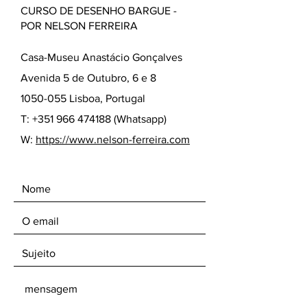
CURSO DE DESENHO BARGUE -
POR NELSON FERREIRA
Casa-Museu Anastácio Gonçalves
Avenida 5 de Outubro, 6 e 8
1050-055 Lisboa, Portugal
T:
+351 966 474188
(Whatsapp)
W:
https://www.nelson-ferreira.com