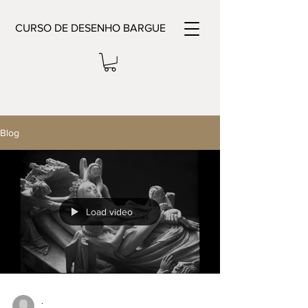
CURSO DE DESENHO BARGUE
Blog
Load video
.