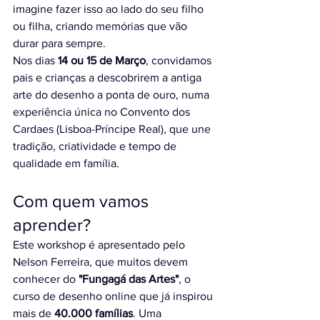
imagine fazer isso ao lado do seu filho 
ou filha, criando memórias que vão 
durar para sempre.
Nos dias 
14 ou 15 de Março
, convidamos 
pais e crianças a descobrirem a antiga 
arte do desenho a ponta de ouro, numa 
experiência única 
no Convento dos 
Cardaes (Lisboa-Príncipe Real), 
que une 
tradição, criatividade e tempo de 
qualidade em família.
Com quem vamos 
aprender?
Este workshop é apresentado pelo 
Nelson Ferreira, que muitos devem 
conhecer do 
"Fungagá das Artes"
, o 
curso de desenho online que já inspirou 
mais de 
40.000 famílias
. Uma 