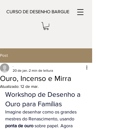
CURSO DE DESENHO BARGUE
Post
.
20 de jan.
2 min de leitura
Ouro, Incenso e Mirra
Atualizado:
12 de mar.
Workshop de Desenho a 
Ouro para Famílias
Imagine desenhar como os grandes 
mestres do Renascimento, usando 
ponta de ouro
 sobre papel. Agora 