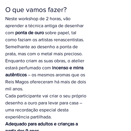
O que vamos fazer?
Neste workshop de 2 horas, vão 
aprender a técnica antiga de desenhar 
com 
ponta de ouro
 sobre papel, tal 
como faziam os artistas renascentistas. 
Semelhante ao desenho a ponta de 
prata, mas com o metal mais precioso.
Enquanto criam as suas obras, o atelier 
estará perfumado com 
incenso e mirra 
autênticos
 – os mesmos aromas que os 
Reis Magos ofereceram há mais de dois 
mil anos.
Cada participante vai criar o seu próprio 
desenho a ouro para levar para casa – 
uma recordação especial desta 
experiência partilhada.
Adequado para adultos e crianças a 
partir dos 9 anos.